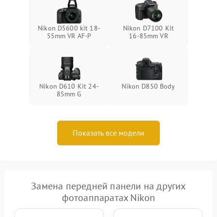
Nikon D5600 kit 18-
Nikon D7100 Kit
55mm VR AF-P
16-85mm VR
Nikon D610 Kit 24-
Nikon D850 Body
85mm G
Показать все модели
Замена передней панели на других
фотоаппаратах Nikon