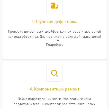
3. Глубокая дефектовка
Проверка целостности шлейфов, коннекторов и шестерней
привода объектива. Диагностика материнской платы, цепей
питания и картоприемника. Тестирование механизма
Подробнее
затвора и блока внутрикамерной стабилизации.
4. Компонентный ремонт
Пайка поврежденных элементов платы, замена
предохранителей и контроллеров. Установка новых