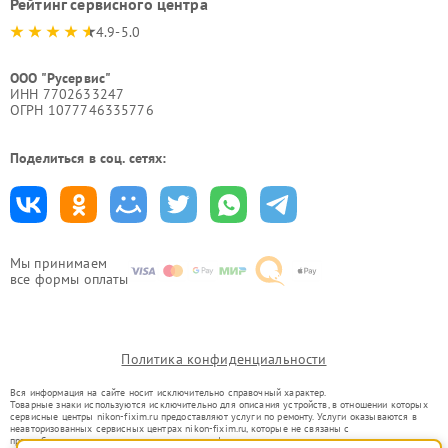
Рейтинг сервисного центра
4.9-5.0
ООО "Русервис"
ИНН 7702633247
ОГРН 1077746335776
Поделиться в соц. сетях:
Мы принимаем
все формы оплаты
Политика конфиденциальности
Вся информация на сайте носит исключительно справочный характер.
Товарные знаки используются исключительно для описания устройств, в отношении которых
сервисные центры nikon-fixim.ru предоставляют услуги по ремонту. Услуги оказываются в
неавторизованных сервисных центрах nikon-fixim.ru, которые не связаны с
правообладателями товарных знаков или их официальными представителями.