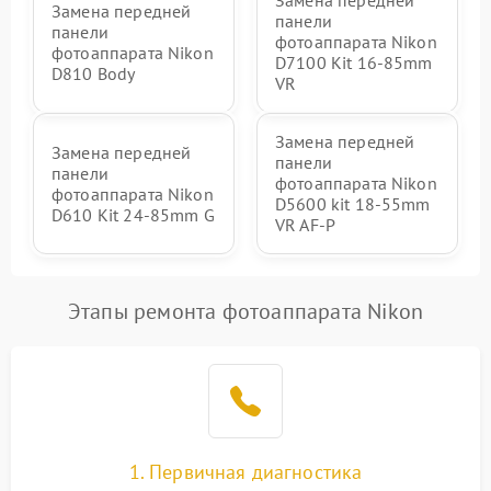
Замена передней
Замена передней
панели
панели
фотоаппарата Nikon
фотоаппарата Nikon
D7100 Kit 16-85mm
D810 Body
VR
Замена передней
Замена передней
панели
панели
фотоаппарата Nikon
фотоаппарата Nikon
D5600 kit 18-55mm
D610 Kit 24-85mm G
VR AF-P
Этапы ремонта фотоаппарата Nikon
1. Первичная диагностика