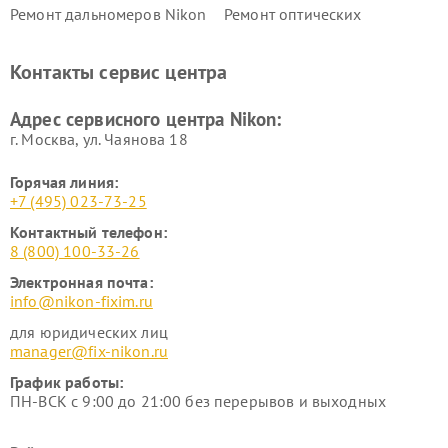
Ремонт дальномеров Nikon
Ремонт оптических
нивелиров Nikon
Ремонт цифровых монокуляров Nikon
Контакты сервис центра
Адрес сервисного центра Nikon:
г. Москва, ул. Чаянова 18
Горячая линия:
+7 (495) 023-73-25
Контактный телефон:
8 (800) 100-33-26
Электронная почта:
info@nikon-fixim.ru
для юридических лиц
manager@fix-nikon.ru
График работы:
ПН-ВСК с 9:00 до 21:00 без перерывов и выходных