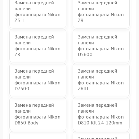
Замена передней
Замена передней
панели
панели
фотоаппарата Nikon
фотоаппарата Nikon
Z5 II
Z9
Замена передней
Замена передней
панели
панели
фотоаппарата Nikon
фотоаппарата Nikon
Z8
D5600
Замена передней
Замена передней
панели
панели
фотоаппарата Nikon
фотоаппарата Nikon
D7500
Z6III
Замена передней
Замена передней
панели
панели
фотоаппарата Nikon
фотоаппарата Nikon
D850 Body
D810 Kit 24-120mm