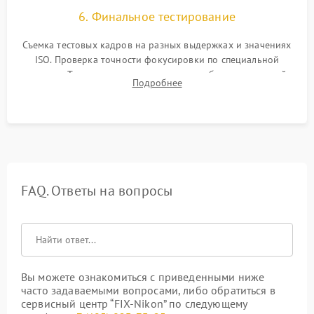
6. Финальное тестирование
Съемка тестовых кадров на разных выдержках и значениях
ISO. Проверка точности фокусировки по специальной
мишени. Тест записи на карту памяти, работы встроенной
Подробнее
вспышки, микрофона и всех кнопок управления.
FAQ. Ответы на вопросы
Вы можете ознакомиться с приведенными ниже
часто задаваемыми вопросами, либо обратиться в
сервисный центр “FIX-Nikon” по следующему