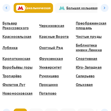
Сокольническая
Большая кольцевая
Бульвар
Преображенская
Черкизовская
Рокоссовского
площадь
Красносельская
Красные Ворота
Чистые пруды
Библиотека
Лубянка
Охотный Ряд
имени Ленина
Кропоткинская
Фрунзенская
Спортивная
Воробьёвы горы
Университет
Юго-Западная
Тропарёво
Румянцево
Саларьево
Филатов Луг
Прокшино
Ольховая
Новомосковская
Потапово