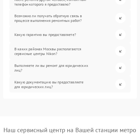
телефон которого я предоставлю?
Возможно ли получать обратную связь в
процессе выполнения ремонтных работ?
Какую гарантию вы предоставляете?
В каких районах Москвы располагаются
сервисные центры Nikon?
Выполняете ли вы ремонт для юридических
лиц?
Какую документацию вы предоставляете
для юридических лиц?
Наш сервисный центр на Вашей станции метро