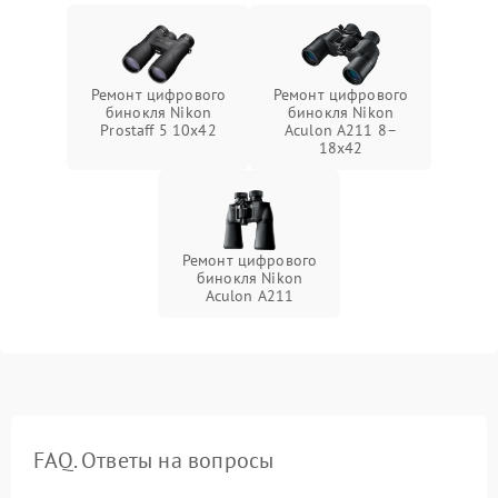
Ремонт цифрового
Ремонт цифрового
бинокля Nikon
бинокля Nikon
Prostaff 5 10x42
Aculon A211 8–
18x42
Ремонт цифрового
бинокля Nikon
Aculon A211
FAQ. Ответы на вопросы