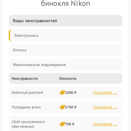
бинокля Nikon
Виды неисправностей
Электроника
Оптика
Механические повреждения
Неисправности
Стоимость
Видео
Разбитый дисплей
1500 ₽
Подробнее →
Механика
Попадание влаги
1750 ₽
Подробнее →
Управление
Сбой программного
Электропитание
750 ₽
Подробнее →
обеспечения