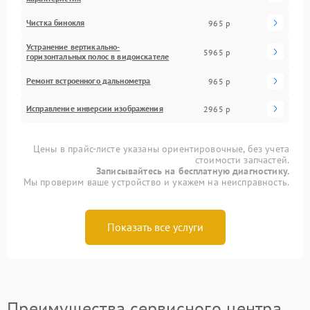
Чистка бинокля
965 р
Устранение вертикально-
5965 р
горизонтальных полос в видоискателе
Ремонт встроенного дальнометра
965 р
Исправление инверсии изображения
2965 р
Цены в прайс-листе указаны ориентировочные, без учета
стоимости запчастей.
Записывайтесь на бесплатную диагностику.
Мы проверим ваше устройство и укажем на неисправность.
Показать все услуги
Преимущества сервисного центра